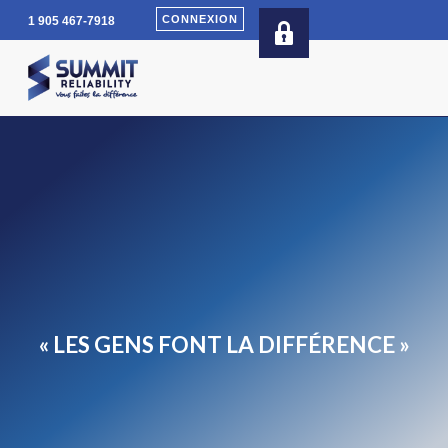
Aller
CONNEXION
1 905 467-7918
au
contenu
principal
« LES GENS FONT LA DIFFÉRENCE »